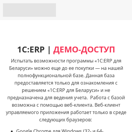
1С:ERP |
ДЕМО-ДОСТУП
Испытать возможности программы «1С:ERP для
Беларуси» можно еще до ее покупки — на нашей
полнофункциональной базе. Данная база
предоставляется только для ознакомления c
решением «1С:ERP для Беларуси» и не
предназначена для ведения учета.
Работа с базой
возможна с помощью веб-клиента.
Веб-клиент
управляемого приложения работает только в среде
следующих браузеров:
Google Chrome для Windows (32- и 64-